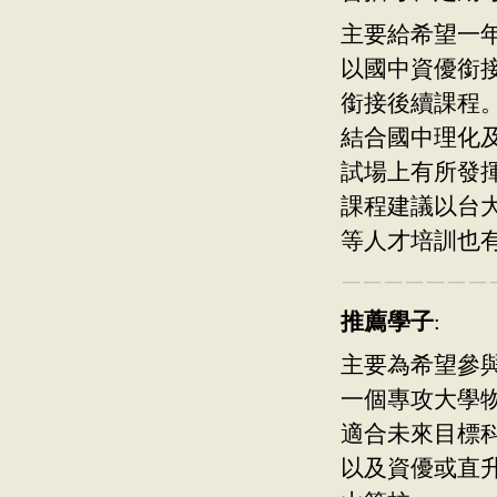
主要給希望一
以國中資優銜
銜接後續課程
結合國中理化
試場上有所發
課程建議以台
等人才培訓也
———————
推薦學子
:
主要為希望參與
一個專攻大學
適合未來目標
以及資優或直