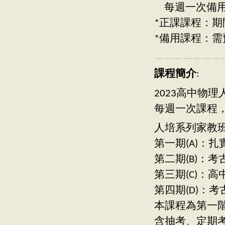
每週一次備用：週
*正課課程：期
*備用課程：需
———————
課程簡介
:
2023高中物理
每週一次課程，
人培系列家教
第一期(A)：
第二期(B)：
第三期(C)：
第四期(D)：
本課程為第一階
含抽考、定期