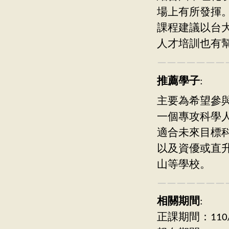
場上有所發揮
課程建議以台
人才培訓也有
———————
推薦學子
:
主要為希望參與
一個專攻科學
適合未來目標
以及資優或直
山等學校。
———————
相關期間
:
正課期間：110/09