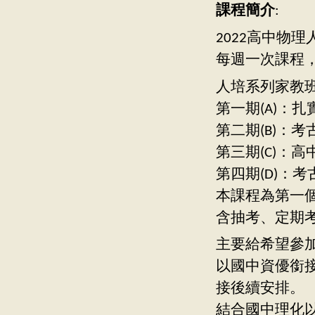
課程簡介
:
2022高中物理
每週一次課程，
人培系列家教
第一期(A)：
第二期(B)：
第三期(C)：
第四期(D)：
本課程為第一個
含抽考、定期
主要給希望參
以國中資優銜
接後續安排。
結合國中理化