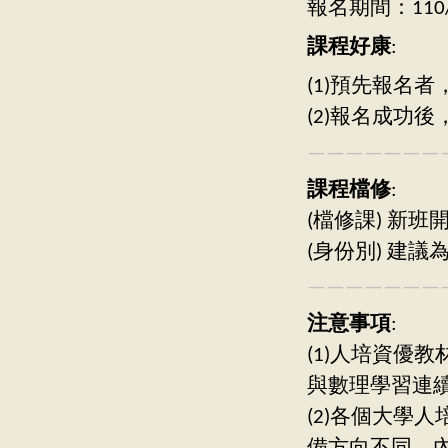
報名期間：110/08
課程好康
:
(1)預先報名
(2)報名成功
———————
課程檔修
:
(檔修課) 新
(身份別) 建
———————
注意事項
:
(1)人培資優
與數理學習連
(2)各個大學