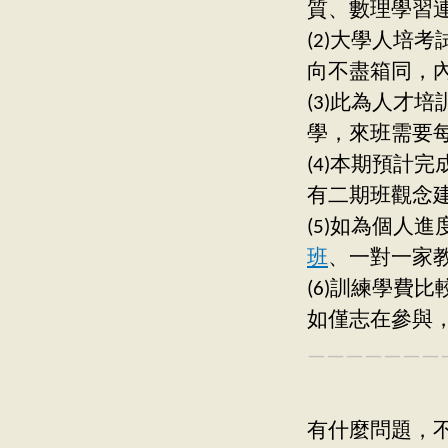
質、數理學習
(2)大學人培
向不盡箱同，
(3)此為人才
學，來班需要每
(4)本期預計
有二期班觀念建構
(5)如為個人進
班
、一對一家
(6)訓練學費
如僅志在參與
———————
有什麼問題，不