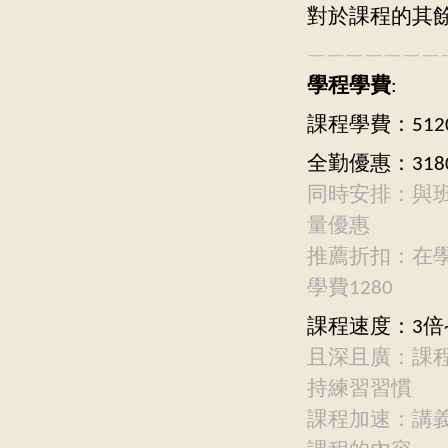
對於課程的其
———————
學程學費
:
課程學費：512
全勤優惠：318
同時安排：與
量優惠
推薦折扣：在
學費1280
課程速度：3倍~
且深且廣：課
持練習習慣
課程加速：講