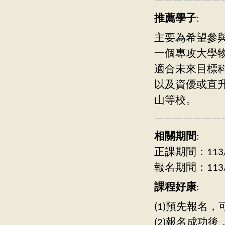
———————
推薦學子
:
主要為希望參與
一個專攻大學
適合未來目標
以及資優或直
山等校。
———————
相關期間
:
正課期間：113/09
報名期間：113/07
課程好康
:
(1)預先報名
(2)報名成功