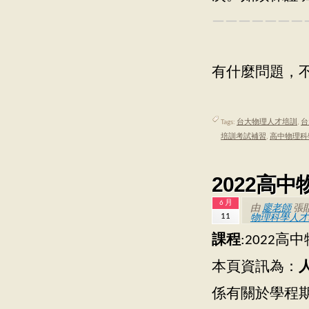
———————
有什麼問題，不
Tags:
台大物理人才培訓
,
台
培訓考試補習
,
高中物理科
2022高
6 月
由
廖老師
張
11
物理科學人才
課程
:2022
本頁資訊為：
係有關於學程