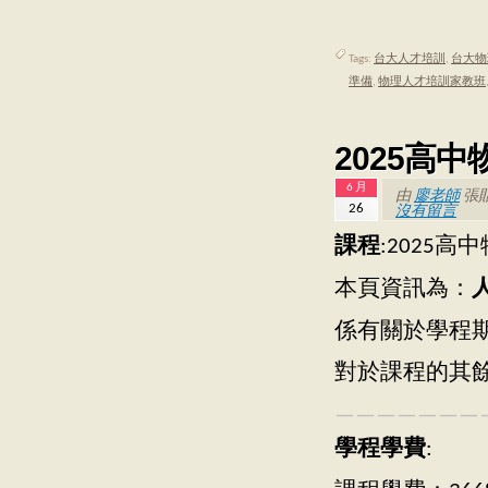
Tags:
台大人才培訓
,
台大物
準備
,
物理人才培訓家教班
2025高
6 月
由
廖老師
張
26
沒有留言
課程
:2025
本頁資訊為：
係有關於學程
對於課程的其
———————
學程學費
: