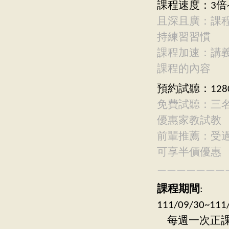
課程速度：3倍~
且深且廣：課
持練習習慣
課程加速：講
課程的內容
預約試聽：128
免費試聽：三
優惠家教試教
前輩推薦：受
可享半價優惠
———————
課程期間
:
111/09/30
每週一次正課：週