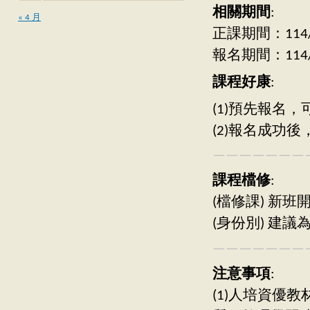
相關期間
:
« 4 月
正課期間：114/09
報名期間：114/06
課程好康
:
(1)預先報名
(2)報名成功
———————
課程檔修
:
(檔修課) 新
(身份別) 建
———————
注意事項
:
(1)人培資優