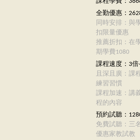
課程學費：366
全勤優惠：262
同時安排：與
扣限量優惠
推薦折扣：在
期學費1080
課程速度：3倍~
且深且廣：課
練習習慣
課程加速：講
程的內容
預約試聽：128
免費試聽：三
優惠家教試教