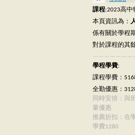
沒有留言
課程
:2023
本頁資訊為：
係有關於學程
對於課程的其
———————
學程學費
:
課程學費：516
全勤優惠：312
同時安排：與
量優惠
推薦折扣：在
學費1280