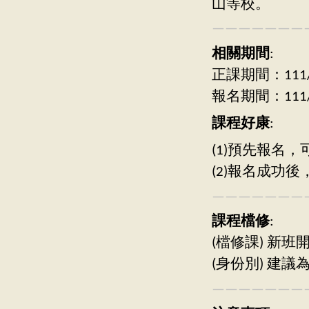
山等校。
———————
相關期間
:
正課期間：111/09
報名期間：111/08
課程好康
:
(1)預先報名
(2)報名成功
———————
課程檔修
:
(檔修課) 新
(身份別) 建
———————