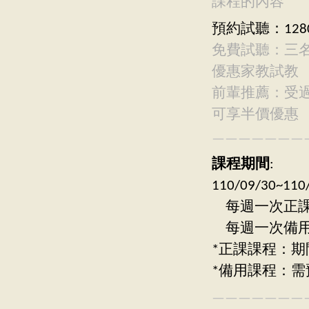
課程的內容
預約試聽：128
免費試聽：三
優惠家教試教
前輩推薦：受
可享半價優惠
———————
課程期間
:
110/09/30
每週一次正課：週
每週一次備用：週
*正課課程：期
*備用課程：需
———————