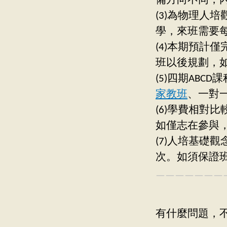
備方向不同，
(3)為物理人
學，來班需要每
(4)本期預計
班以後規劃，如：
(5)四期ABC
家教班
、一對
(6)學費相對
如僅志在參與
(7)人培基礎
次。如須保證
———————
有什麼問題，不