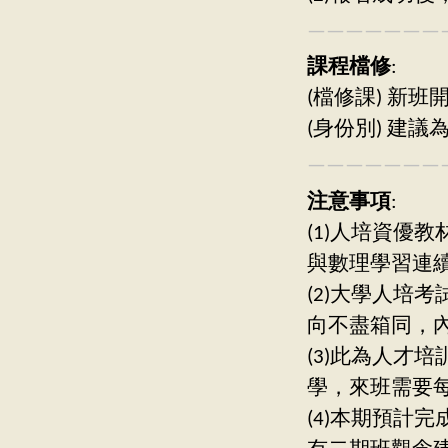
———————
課程檔修
:
(檔修課) 新
(身份別) 建
———————
注意事項
:
(1)人培資優
與數理學習連
(2)大學人培
向不盡箱同，
(3)此為人才
學，來班需要每
(4)本期預計