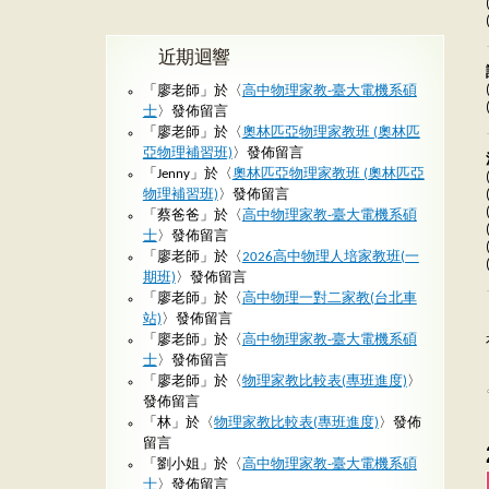
近期迴響
「
廖老師
」於〈
高中物理家教-臺大電機系碩
士
〉發佈留言
「
廖老師
」於〈
奧林匹亞物理家教班 (奧林匹
亞物理補習班)
〉發佈留言
「
Jenny
」於〈
奧林匹亞物理家教班 (奧林匹亞
物理補習班)
〉發佈留言
「
蔡爸爸
」於〈
高中物理家教-臺大電機系碩
士
〉發佈留言
「
廖老師
」於〈
2026高中物理人培家教班(一
期班)
〉發佈留言
「
廖老師
」於〈
高中物理一對二家教(台北車
站)
〉發佈留言
「
廖老師
」於〈
高中物理家教-臺大電機系碩
士
〉發佈留言
「
廖老師
」於〈
物理家教比較表(專班進度)
〉
發佈留言
「
林
」於〈
物理家教比較表(專班進度)
〉發佈
留言
「
劉小姐
」於〈
高中物理家教-臺大電機系碩
士
〉發佈留言