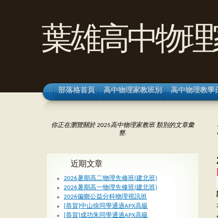
葉雄高中物理
部落格首頁
高中物理家教班別
高中物理教學
你正在瀏覽關於 2025高中物理家教班 類別的文章彙
整.
近期文章
2026暑期高二物理先修班(建北班)
2026暑期高一物理先修班(建北班)
2026偏鄉公益分科物理視訊班
[恭賀]中山徐同學通過APX高級
[恭賀]成功朱同學通過APX高級