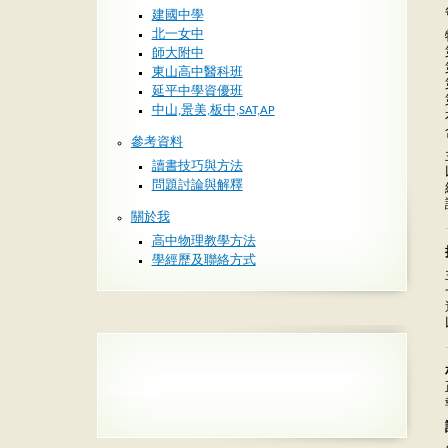
建國中學
北一女中
師大附中
東山高中醫科班
延平中學資優班
中山,景美,板中,SAT,AP
參考資料
讀書技巧與方法
問題討論與解釋
關於我
高中物理教學方法
學經歷及聯絡方式