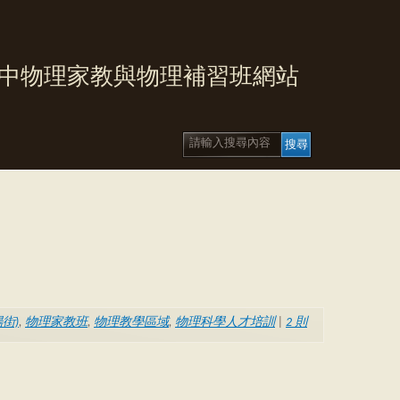
中物理家教與物理補習班網站
街)
,
物理家教班
,
物理教學區域
,
物理科學人才培訓
|
2 則