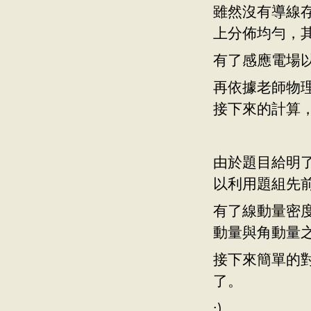
雖然沒有導線
上分佈均勻，
有了感應電場
再依據老師物理講
接下來的計算
由於題目給明了
以利用題組先
有了線動量密度
動量與角動量
接下來簡單的
了。
:)