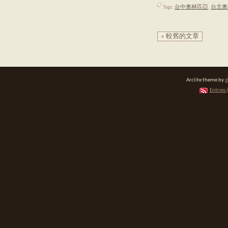
Tags:
台中奧林匹亞
,
台北奧
« 較舊的文章
Arclite theme by
d
Entries 