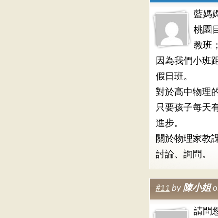
藍媽
桃園
教班
因為我們小班
假日班。
對於高中物理
只要孩子每天
進步。
關於物理家教
討論、詢問。
#11
by
陳小姐
o
請問