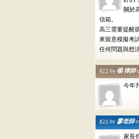
好的
關於
信箱。
高三需要提醒
來留意模擬考
任何問題與想
#23
by
楊 律師
o
今年
#24
by
廖老師
o
家長