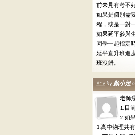
前未見有考不
如果是個別需
程，或是一對
如果延平參與
同學一起指定
延平直升班進
班沒錯。
#19
by
顏小姐
o
老師
1.
2.
3.高中物理共