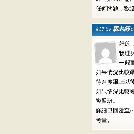
任何問題，歡
#37
by
廖老師
o
好的
物理
一般
如果情況比較
待進度跟上以
如果情況比較
複習班。
詳細已回覆至e
考量。