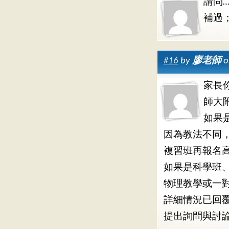
請問
補過
#16
by
廖老師
o
家長
師大
如果
因為教法不同
複習班再報名
如果是科學班
物理教學或一
詳細情況已回
提出詢問與討