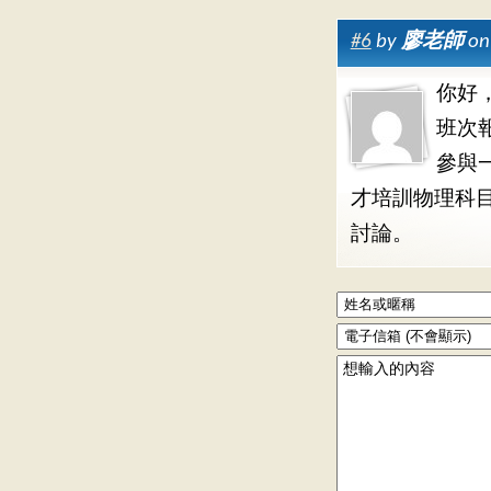
#6
by
廖老師
on
你好
班次
參與
才培訓物理科
討論。