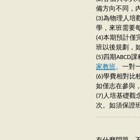
備方向不同，
(3)為物理人
學，來班需要每
(4)本期預計
班以後規劃，如：
(5)四期ABC
家教班
、一對
(6)學費相對
如僅志在參與
(7)人培基礎
次。如須保證
———————