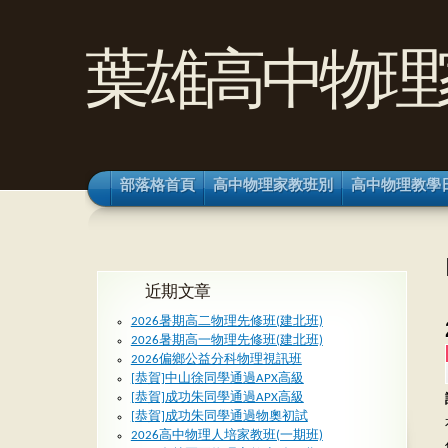
葉雄高中物理
部落格首頁
高中物理家教班別
高中物理教學
近期文章
2026暑期高二物理先修班(建北班)
2026暑期高一物理先修班(建北班)
2026偏鄉公益分科物理視訊班
[恭賀]中山徐同學通過APX高級
[恭賀]成功朱同學通過APX高級
[恭賀]成功朱同學通過物奧初試
2026高中物理人培家教班(一期班)