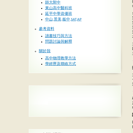
師大附中
東山高中醫科班
延平中學資優班
中山,景美,板中,SAT,AP
參考資料
讀書技巧與方法
問題討論與解釋
關於我
高中物理教學方法
學經歷及聯絡方式