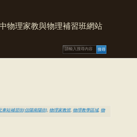
中物理家教與物理補習班網站
北車站補習街(信陽南陽街)
,
物理家教班
,
物理教學區域
,
物