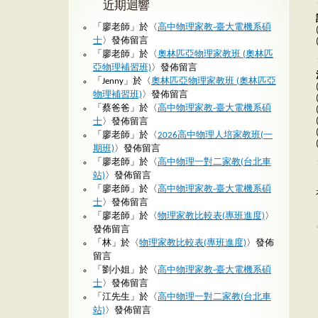
近期迴響
「
廖老師
」於〈
高中物理家教-臺大電機系碩
士
〉發佈留言
「
廖老師
」於〈
奧林匹亞物理家教班 (奧林匹
亞物理補習班)
〉發佈留言
「
Jenny
」於〈
奧林匹亞物理家教班 (奧林匹亞
物理補習班)
〉發佈留言
「
蔡爸爸
」於〈
高中物理家教-臺大電機系碩
士
〉發佈留言
「
廖老師
」於〈
2026高中物理人培家教班(一
期班)
〉發佈留言
「
廖老師
」於〈
高中物理一對二家教(台北車
站)
〉發佈留言
「
廖老師
」於〈
高中物理家教-臺大電機系碩
士
〉發佈留言
「
廖老師
」於〈
物理家教比較表(專班進度)
〉
發佈留言
「
林
」於〈
物理家教比較表(專班進度)
〉發佈
留言
「
劉小姐
」於〈
高中物理家教-臺大電機系碩
士
〉發佈留言
「
江先生
」於〈
高中物理一對二家教(台北車
站)
〉發佈留言