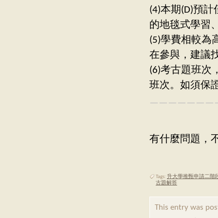
(4)本期(D
的地毯式學習
(5)學費相較
在參與，建議
(6)考古題班
班次。如須保
———————
有什麼問題，不
Tags:
升大學推甄申請二階
古題解答
This entry was po